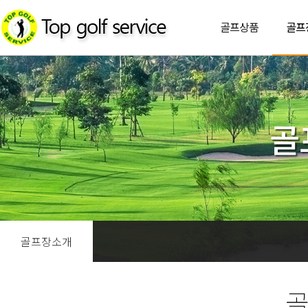
골프상품
골프
골
골프장소개