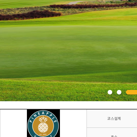
코스설계
홀수