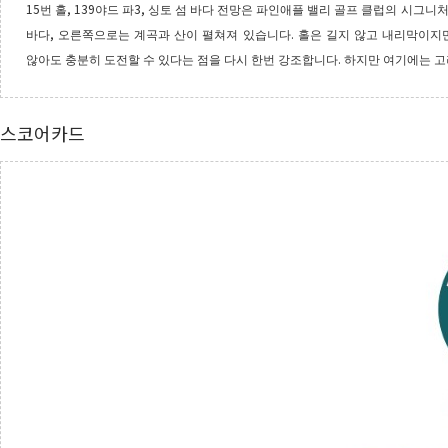
15
, 139
3,
번 홀
야드 파
싱토 섬 바다 전망은
파인애플 밸리 골프 클럽의 시그니처
,
.
바다
오른쪽으로는 계곡과 산이 펼쳐져 있습니다
홀은 길지 않고 내리막이지
.
않아도 충분히 도전할 수 있다는 점을 다시 한번 강조합니다
하지만 여기에는 고
스코어카드