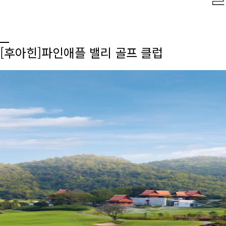
[후아힌]파인애플 밸리 골프 클럽