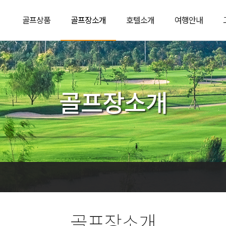
골프상품
골프장소개
호텔소개
여행안내
골프장소개
골프장소개