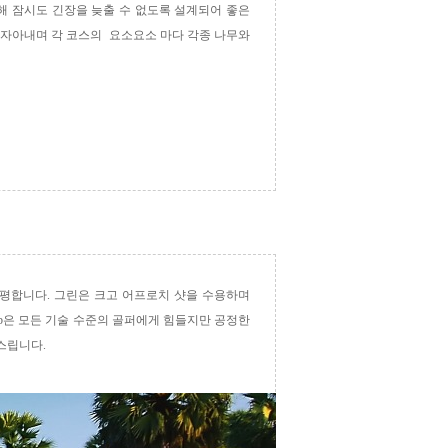
해 잠시도 긴장을 늦출 수 없도록 설계되어 좋은
 자아내며 각 코스의
요소요소 마다 각종 나무와
평평합니다
.
그린은 크고 어프로치 샷을 수용하며
b
은 모든 기술 수준의 골퍼에게 힘들지만 공정한
코스립니다
.