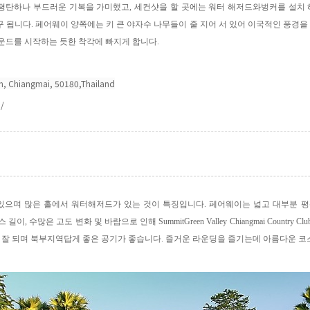
평탄하나 부드러운 기복을 가미했고
,
세컨샷을 할 곳에는 워터 해저드와벙커를 설치 
구 됩니다
.
페어웨이 양쪽에는 키 큰 야자수 나무들이 줄 지어 서 있어 이국적인 풍경을
운드를 시작하는 듯한 착각에 빠지게 합니다
.
m, Chiangmai, 50180,Thailand
m/
 있으며 많은 홀에서 워터해저드가 있는 것이 특징입니다
.
페어웨이는 넓고 대부분 
스 길이
,
수많은 고도 변화 및 바람으로 인해
SummitGreen Valley Chiangmai Country Clu
가 잘 되며 북부지역답게 좋은 공기가 좋습니다
.
즐거운 라운딩을 즐기는데 아름다운 