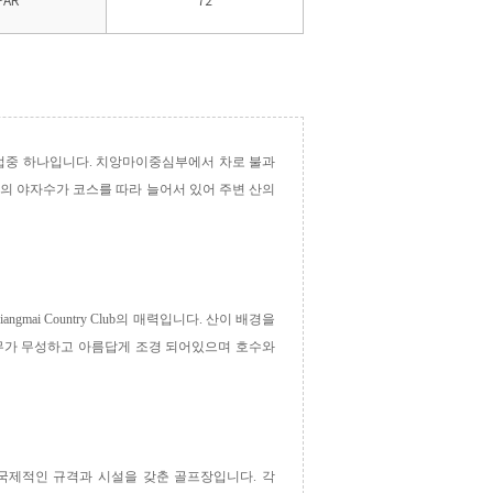
럽중 하나입니다
.
치앙마이중심부에서 차로 불과
의 야자수가 코스를 따라 늘어서 있어 주변 산의
iangmai Country Club
의 매력입니다
.
산이 배경을
무가 무성하고 아름답게 조경 되어있으며 호수와
 국제적인 규격과 시설을 갖춘 골프장입니다
.
각