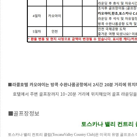
■라콜호텔 카오야이는 방콕 수완나폼공항에서 2시간 20분 거리에 위치
호텔에서 주변 골프장까지 10~20분 거리에 위치해있어 골프 라운딩을
■골프장정보
토스카나
밸리
컨트리
토스카나 밸리 컨트리 클럽
(ToscanaValley Country Club)
은 미국의 유명 골프코스