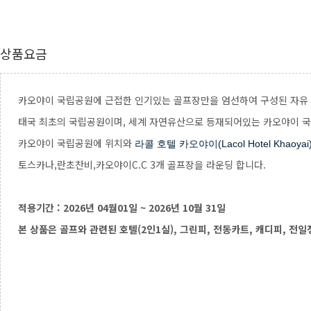
상품요금
카오야이 국립공원에 근접한 인기있는 골프장만을 엄선하여 구성된 자유 
태국 최초의 국립공원이며, 세계 자연유산으로 등재되어있는 카오야이 국
카오야이 국립공원에 위치와
라콜 호텔 카오야이(Lacol Hotel Khaoy
토스카나,란초찬비,카오야이C.C 3개 골프장을 라운딩 합니다.
적용기간 : 2026년 04월01일 ~ 2026년 10월 31일
본 상품은 골프와 관련된 호텔(2인1실), 그린피, 전동카트, 캐디피, 전