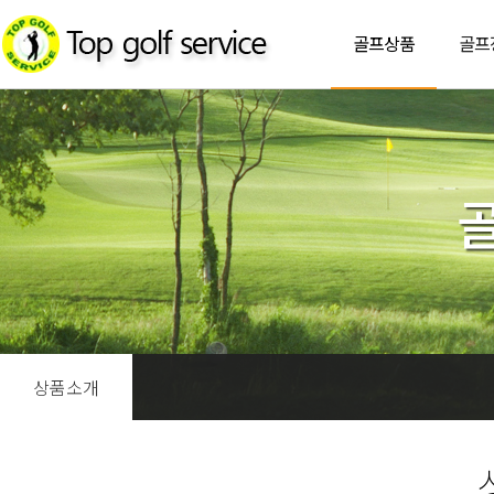
골프상품
골프
상품소개