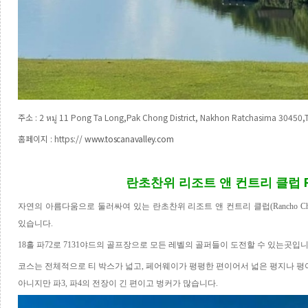
주소
:
2
11 Pong Ta Long,Pak Chong District, Nakhon Ratchasima 30450,T
หมู่
홈페이지
: https://
www.toscanavalley.com
R
란초찬위
리조트
앤
컨트리
클럽
자연의 아름다움으로 둘러싸여 있는 란초찬위 리조트 앤 컨트리 클럽
(Rancho Ch
있습니다
.
18
홀 파
72
로
7131
야드의 골프장으로 모든 레벨의 골퍼들이 도전할 수 있는곳입
코스는 전체적으로 티 박스가 넓고
,
페어웨이가 평평한 편이어서 넓은 평지나 평
아니지만 파
3,
파
4
의 전장이 긴 편이고 벙커가 많습니다
.