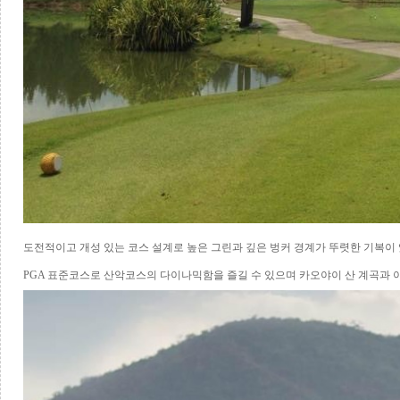
도전적이고 개성 있는 코스 설계로 높은 그린과 깊은 벙커 경계가 뚜렷한 기복
PGA
표준코스로 산악코스의 다이나믹함을 즐길 수 있으며 카오야이 산 계곡과 